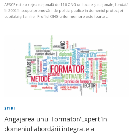
APSCF este o reţea naţională de 116 ONG-uri locale și naționale, fondată
în 2002 în scopul promovării de politici publice în domeniul protecţiei
copilului şi familiei. Profilul ONG-urilor membre este foarte …
ŞTIRI
Angajarea unui Formator/Expert în
domeniul abordării integrate a