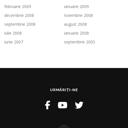
februarie 2009
ianuarie 2009
decembrie 2008
noiembrie 2008
septembrie 2008
august 2008
iulie 2008
ianuarie 2008
iunie 2007
septembrie 2005
URMĂRIȚI-NE