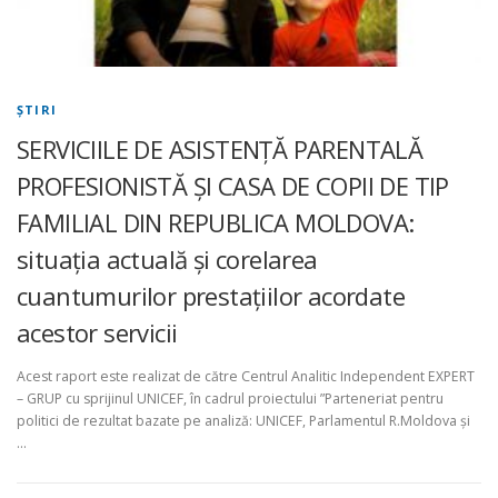
ŞTIRI
SERVICIILE DE ASISTENȚĂ PARENTALĂ
PROFESIONISTĂ ȘI CASA DE COPII DE TIP
FAMILIAL DIN REPUBLICA MOLDOVA:
situația actuală și corelarea
cuantumurilor prestațiilor acordate
acestor servicii
Acest raport este realizat de către Centrul Analitic Independent EXPERT
– GRUP cu sprijinul UNICEF, în cadrul proiectului ”Parteneriat pentru
politici de rezultat bazate pe analiză: UNICEF, Parlamentul R.Moldova și
…