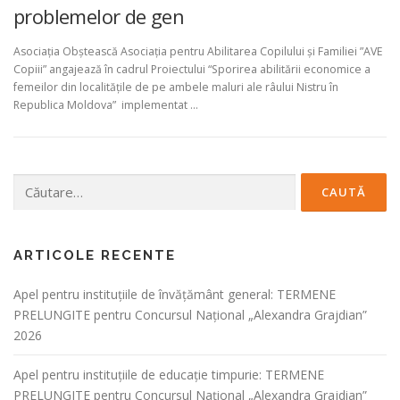
problemelor de gen
Asociația Obștească Asociația pentru Abilitarea Copilului și Familiei ”AVE
Copiii” angajează în cadrul Proiectului “Sporirea abilitării economice a
femeilor din localitățile de pe ambele maluri ale râului Nistru în
Republica Moldova” implementat …
Caută
după:
ARTICOLE RECENTE
Apel pentru instituțiile de învățământ general: TERMENE
PRELUNGITE pentru Concursul Național „Alexandra Grajdian”
2026
Apel pentru instituțiile de educație timpurie: TERMENE
PRELUNGITE pentru Concursul Național „Alexandra Grajdian”