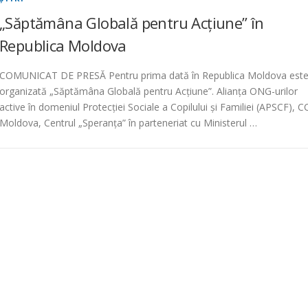
„Săptămâna Globală pentru Acțiune” în
Republica Moldova
COMUNICAT DE PRESĂ Pentru prima dată în Republica Moldova est
organizată „Săptămâna Globală pentru Acțiune”. Alianța ONG-urilor
active în domeniul Protecției Sociale a Copilului și Familiei (APSCF), C
Moldova, Centrul „Speranța” în parteneriat cu Ministerul …