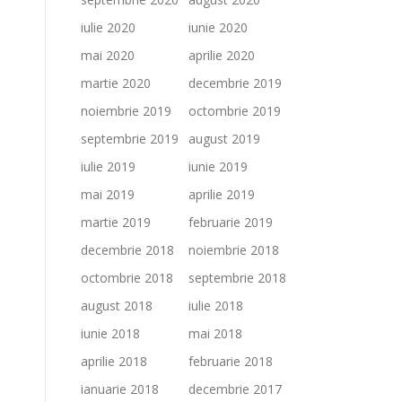
iulie 2020
iunie 2020
mai 2020
aprilie 2020
martie 2020
decembrie 2019
noiembrie 2019
octombrie 2019
septembrie 2019
august 2019
iulie 2019
iunie 2019
mai 2019
aprilie 2019
martie 2019
februarie 2019
decembrie 2018
noiembrie 2018
octombrie 2018
septembrie 2018
august 2018
iulie 2018
iunie 2018
mai 2018
aprilie 2018
februarie 2018
ianuarie 2018
decembrie 2017