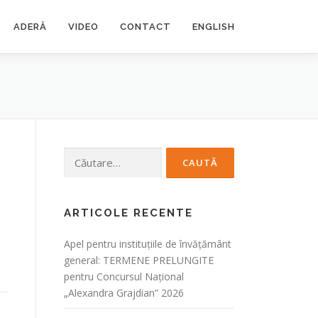
ADERĂ
VIDEO
CONTACT
ENGLISH
Caută
după:
ARTICOLE RECENTE
Apel pentru instituțiile de învățământ
general: TERMENE PRELUNGITE
pentru Concursul Național
„Alexandra Grajdian” 2026