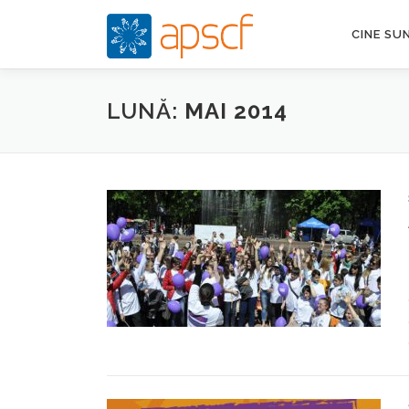
Sari
la
CINE SU
conținut
LUNĂ:
MAI 2014