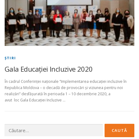
ŞTIRI
Gala Educației Incluzive 2020
În cadrul Conferinței naționale ”Implementarea educației incluzive în
Republica Moldova – o decadă de provocări și viziunea pentru noi
realizări” desfășurată în perioada 1 – 10 decembrie 2020, a
avut loc Gala Educației Incluzive …
Caută
după: