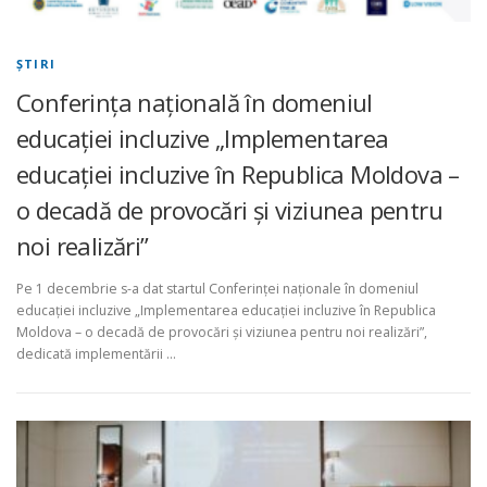
ŞTIRI
Conferința națională în domeniul
educației incluzive „Implementarea
educației incluzive în Republica Moldova –
o decadă de provocări și viziunea pentru
noi realizări”
Pe 1 decembrie s-a dat startul Conferinței naționale în domeniul
educației incluzive „Implementarea educației incluzive în Republica
Moldova – o decadă de provocări și viziunea pentru noi realizări”,
dedicată implementării …