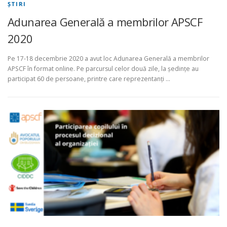
ŞTIRI
Adunarea Generală a membrilor APSCF
2020
Pe 17-18 decembrie 2020 a avut loc Adunarea Generală a membrilor
APSCF în format online. Pe parcursul celor două zile, la ședințe au
participat 60 de persoane, printre care reprezentanți …