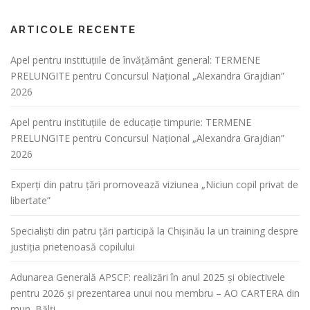
ARTICOLE RECENTE
Apel pentru instituțiile de învățământ general: TERMENE
PRELUNGITE pentru Concursul Național „Alexandra Grajdian”
2026
Apel pentru instituțiile de educație timpurie: TERMENE
PRELUNGITE pentru Concursul Național „Alexandra Grajdian”
2026
Experți din patru țări promovează viziunea „Niciun copil privat de
libertate”
Specialiști din patru țări participă la Chișinău la un training despre
justiția prietenoasă copilului
Adunarea Generală APSCF: realizări în anul 2025 și obiectivele
pentru 2026 și prezentarea unui nou membru – AO CARTERA din
mun. Bălți