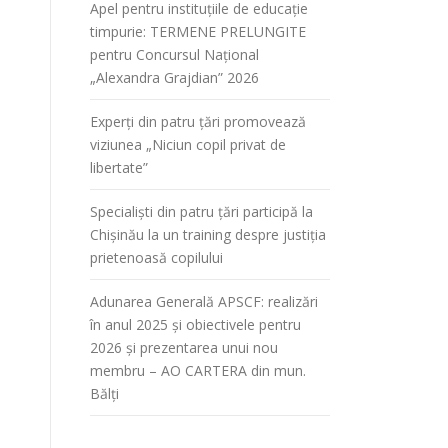
Apel pentru instituțiile de educație
timpurie: TERMENE PRELUNGITE
pentru Concursul Național
„Alexandra Grajdian” 2026
Experți din patru țări promovează
viziunea „Niciun copil privat de
libertate”
Specialiști din patru țări participă la
Chișinău la un training despre justiția
prietenoasă copilului
Adunarea Generală APSCF: realizări
în anul 2025 și obiectivele pentru
2026 și prezentarea unui nou
membru – AO CARTERA din mun.
Bălți