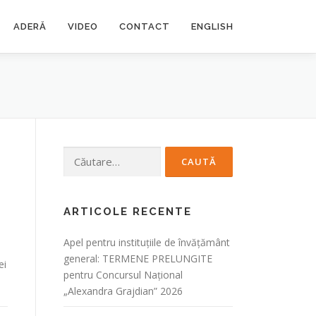
ADERĂ
VIDEO
CONTACT
ENGLISH
Caută
după:
ARTICOLE RECENTE
Apel pentru instituțiile de învățământ
general: TERMENE PRELUNGITE
ei
pentru Concursul Național
„Alexandra Grajdian” 2026