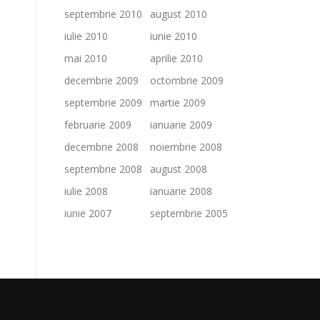
septembrie 2010
august 2010
iulie 2010
iunie 2010
mai 2010
aprilie 2010
decembrie 2009
octombrie 2009
septembrie 2009
martie 2009
februarie 2009
ianuarie 2009
decembrie 2008
noiembrie 2008
septembrie 2008
august 2008
iulie 2008
ianuarie 2008
iunie 2007
septembrie 2005