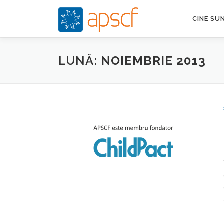
Sari
la
CINE SU
conținut
LUNĂ:
NOIEMBRIE 2013