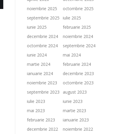
noiembrie 2025
octombrie 2025
septembrie 2025
iulie 2025
iunie 2025
februarie 2025
decembrie 2024
noiembrie 2024
octombrie 2024
septembrie 2024
iunie 2024
mai 2024
martie 2024
februarie 2024
ianuarie 2024
decembrie 2023
noiembrie 2023
octombrie 2023
septembrie 2023
august 2023
iulie 2023
iunie 2023
mai 2023
martie 2023
februarie 2023
ianuarie 2023
decembrie 2022
noiembrie 2022