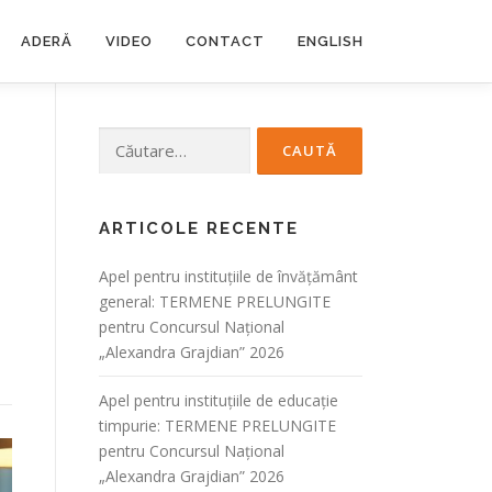
ADERĂ
VIDEO
CONTACT
ENGLISH
Caută
după:
ARTICOLE RECENTE
Apel pentru instituțiile de învățământ
general: TERMENE PRELUNGITE
pentru Concursul Național
„Alexandra Grajdian” 2026
Apel pentru instituțiile de educație
timpurie: TERMENE PRELUNGITE
pentru Concursul Național
„Alexandra Grajdian” 2026