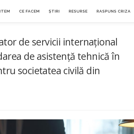
NTEM
CE FACEM
ȘTIRI
RESURSE
RASPUNS CRIZA
tor de servicii internațional
area de asistență tehnică în
ru societatea civilă din