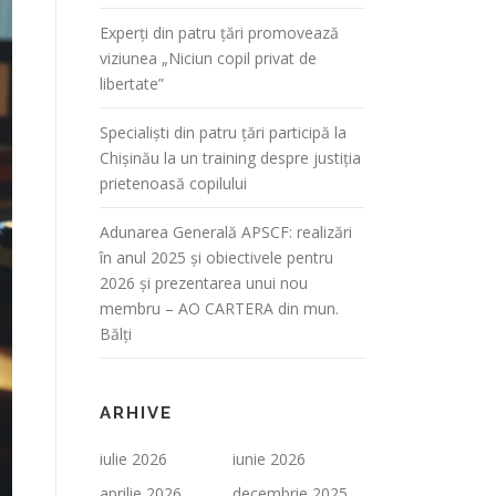
Experți din patru țări promovează
viziunea „Niciun copil privat de
libertate”
Specialiști din patru țări participă la
Chișinău la un training despre justiția
prietenoasă copilului
Adunarea Generală APSCF: realizări
în anul 2025 și obiectivele pentru
2026 și prezentarea unui nou
membru – AO CARTERA din mun.
Bălți
ARHIVE
iulie 2026
iunie 2026
aprilie 2026
decembrie 2025