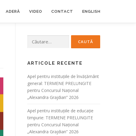
ADERĂ
VIDEO
CONTACT
ENGLISH
Caută
după:
ARTICOLE RECENTE
Apel pentru instituțiile de învățământ
general: TERMENE PRELUNGITE
pentru Concursul Național
„Alexandra Grajdian” 2026
Apel pentru instituțiile de educație
timpurie: TERMENE PRELUNGITE
pentru Concursul Național
„Alexandra Grajdian” 2026