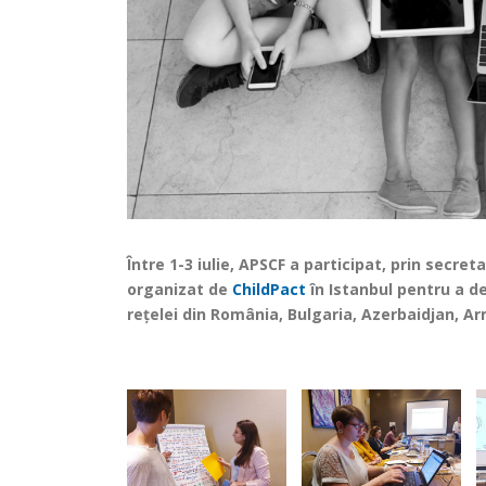
Între 1-3 iulie, APSCF a participat, prin secr
organizat de
ChildPact
în Istanbul pentru a d
rețelei din România, Bulgaria, Azerbaidjan, Ar