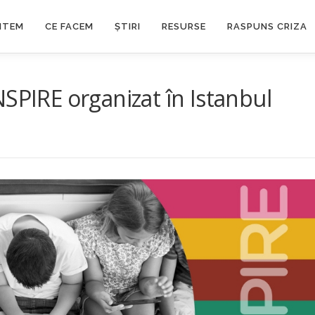
NTEM
CE FACEM
ȘTIRI
RESURSE
RASPUNS CRIZA
SPIRE organizat în Istanbul