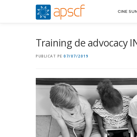
Sari
la
CINE SU
conținut
Training de advocacy IN
PUBLICAT PE
07/07/2019