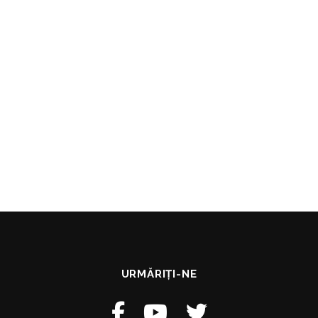
URMĂRIȚI-NE