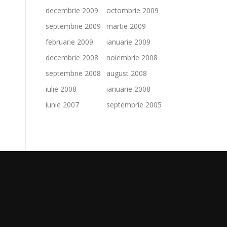
decembrie 2009
octombrie 2009
septembrie 2009
martie 2009
februarie 2009
ianuarie 2009
decembrie 2008
noiembrie 2008
septembrie 2008
august 2008
iulie 2008
ianuarie 2008
iunie 2007
septembrie 2005