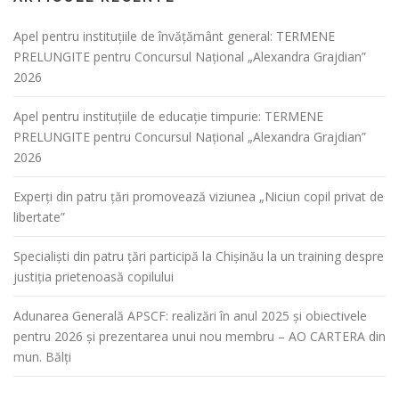
Apel pentru instituțiile de învățământ general: TERMENE
PRELUNGITE pentru Concursul Național „Alexandra Grajdian”
2026
Apel pentru instituțiile de educație timpurie: TERMENE
PRELUNGITE pentru Concursul Național „Alexandra Grajdian”
2026
Experți din patru țări promovează viziunea „Niciun copil privat de
libertate”
Specialiști din patru țări participă la Chișinău la un training despre
justiția prietenoasă copilului
Adunarea Generală APSCF: realizări în anul 2025 și obiectivele
pentru 2026 și prezentarea unui nou membru – AO CARTERA din
mun. Bălți