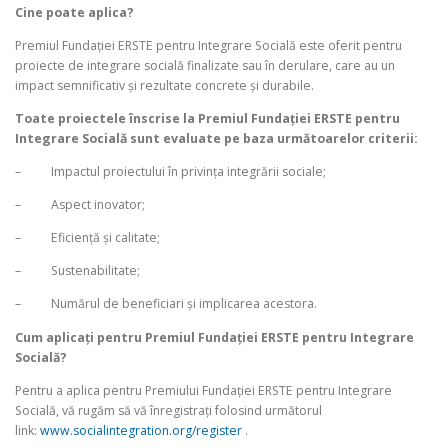
Cine poate aplica?
Premiul Fundaţiei ERSTE pentru Integrare Socială este oferit pentru
proiecte de integrare socială finalizate sau în derulare, care au un
impact semnificativ şi rezultate concrete şi durabile.
Toate proiectele înscrise la Premiul Fundaţiei ERSTE pentru
Integrare Socială sunt evaluate pe baza următoarelor criterii:
– Impactul proiectului în privinţa integrării sociale;
– Aspect inovator;
– Eficienţă şi calitate;
– Sustenabilitate;
– Numărul de beneficiari şi implicarea acestora.
Cum aplicaţi pentru Premiul Fundaţiei ERSTE pentru Integrare
Socială?
Pentru a aplica pentru Premiului Fundaţiei ERSTE pentru Integrare
Socială, vă rugăm să vă înregistraţi folosind următorul
link:
www.socialintegration.org/register
.