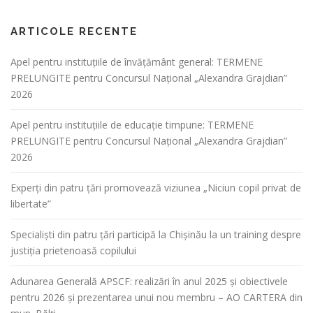
ARTICOLE RECENTE
Apel pentru instituțiile de învățământ general: TERMENE
PRELUNGITE pentru Concursul Național „Alexandra Grajdian”
2026
Apel pentru instituțiile de educație timpurie: TERMENE
PRELUNGITE pentru Concursul Național „Alexandra Grajdian”
2026
Experți din patru țări promovează viziunea „Niciun copil privat de
libertate”
Specialiști din patru țări participă la Chișinău la un training despre
justiția prietenoasă copilului
Adunarea Generală APSCF: realizări în anul 2025 și obiectivele
pentru 2026 și prezentarea unui nou membru – AO CARTERA din