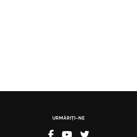
URMĂRIȚI-NE