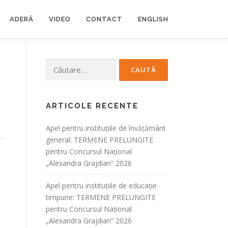
ADERĂ
VIDEO
CONTACT
ENGLISH
Caută
după:
ARTICOLE RECENTE
Apel pentru instituțiile de învățământ
general: TERMENE PRELUNGITE
pentru Concursul Național
„Alexandra Grajdian” 2026
Apel pentru instituțiile de educație
timpurie: TERMENE PRELUNGITE
pentru Concursul Național
„Alexandra Grajdian” 2026