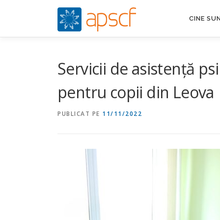
Sari
la
CINE SU
conținut
Servicii de asistență p
pentru copii din Leova
PUBLICAT PE
11/11/2022