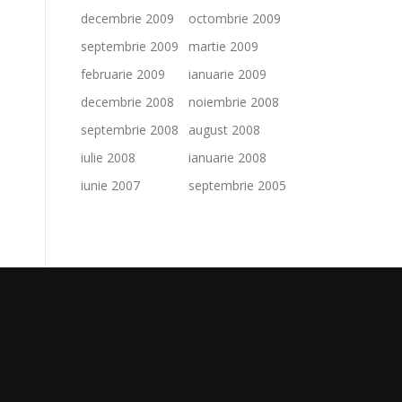
decembrie 2009
octombrie 2009
septembrie 2009
martie 2009
februarie 2009
ianuarie 2009
decembrie 2008
noiembrie 2008
septembrie 2008
august 2008
iulie 2008
ianuarie 2008
iunie 2007
septembrie 2005