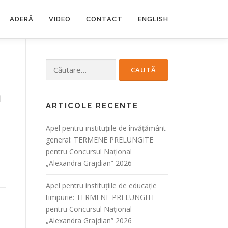
ADERĂ
VIDEO
CONTACT
ENGLISH
Caută
după:
ă
ARTICOLE RECENTE
Apel pentru instituțiile de învățământ
general: TERMENE PRELUNGITE
pentru Concursul Național
„Alexandra Grajdian” 2026
Apel pentru instituțiile de educație
timpurie: TERMENE PRELUNGITE
pentru Concursul Național
„Alexandra Grajdian” 2026