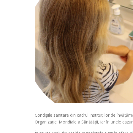
Condițiile sanitare din cadrul instituțiilor de înv
Organizației Mondiale a Sănătății, iar în unele cazuri