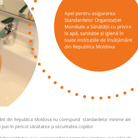
ățământ din Republica Moldova nu corespund standardelor minime ale
 pun în pericol sănătatea și securitatea copiilor.