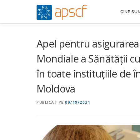
Sari
la
CINE SU
conținut
Apel pentru asigurarea
Mondiale a Sănătății cu 
în toate instituțiile de
Moldova
PUBLICAT PE
09/19/2021