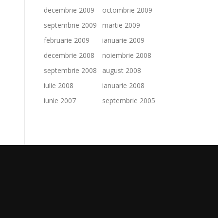
decembrie 2009
octombrie 2009
septembrie 2009
martie 2009
februarie 2009
ianuarie 2009
decembrie 2008
noiembrie 2008
septembrie 2008
august 2008
iulie 2008
ianuarie 2008
iunie 2007
septembrie 2005