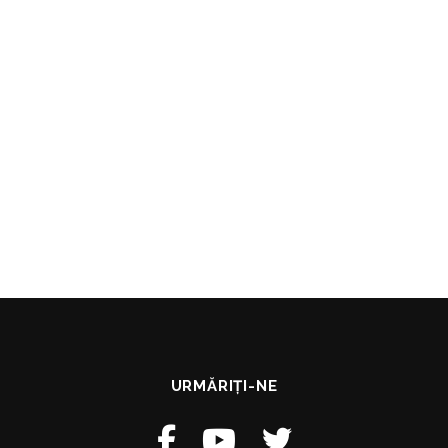
URMĂRIȚI-NE