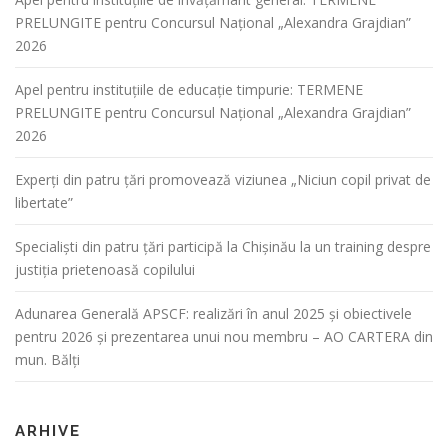
PRELUNGITE pentru Concursul Național „Alexandra Grajdian”
2026
Apel pentru instituțiile de educație timpurie: TERMENE
PRELUNGITE pentru Concursul Național „Alexandra Grajdian”
2026
Experți din patru țări promovează viziunea „Niciun copil privat de
libertate”
Specialiști din patru țări participă la Chișinău la un training despre
justiția prietenoasă copilului
Adunarea Generală APSCF: realizări în anul 2025 și obiectivele
pentru 2026 și prezentarea unui nou membru – AO CARTERA din
mun. Bălți
ARHIVE