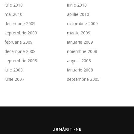
iulie 2010
iunie 2010
mai 2010
aprilie 2010
decembrie 2009
octombrie 2009
septembrie 2009
martie 2009
februarie 2009
ianuarie 2009
decembrie 2008
noiembrie 2008
septembrie 2008
august 2008
iulie 2008
ianuarie 2008
iunie 2007
septembrie 2005
URMĂRIȚI-NE